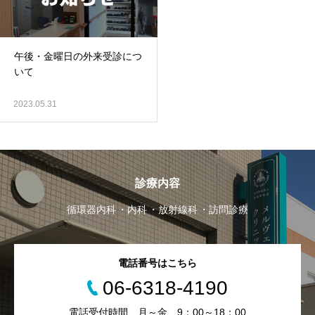
午後・金曜日の外来受診につ
いて
2023.05.31
診療内容
循環器内科
内科
放射線科
訪問診療
電話番号はこちら
06-6318-4190
電話受付時間 月～金 9：00～18：00