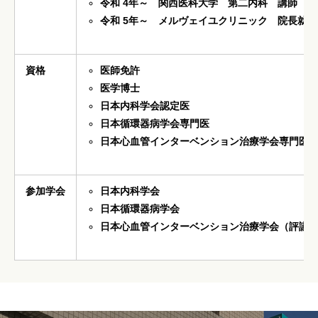
令和 4年～
関西医科大学 第二内科 講師
令和 5年～ メルヴェイユクリニック 院長就任
資格
医師免許
医学博士
日本内科学会認定医
日本循環器病学会専門医
日本心血管インターベンション治療学会専門医
参加学会
日本内科学会
日本循環器病学会
日本心血管インターベンション治療学会（評議