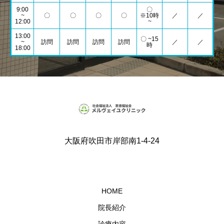
9:00
〇
~
〇
〇
〇
〇
※10時
／
／
12:00
~
13:00
〇 ~15
~
訪問
訪問
訪問
訪問
／
／
時
18:00
大阪府吹田市岸部南1-4-24
HOME
院長紹介