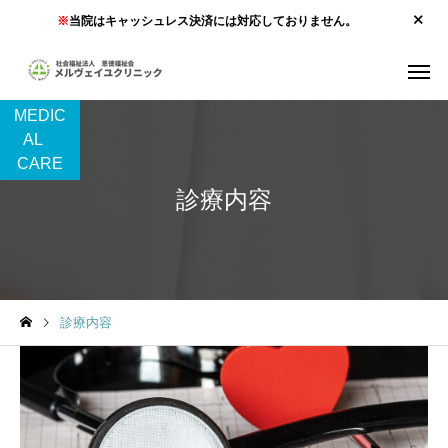
※
当院はキャッシュレス決済には対応しておりません。
MEDIC
AL
CARE
診療内容
診療内容