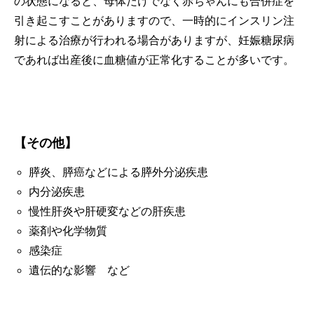
の状態になると、母体だけでなく赤ちゃんにも合併症を
引き起こすことがありますので、一時的にインスリン注
射による治療が行われる場合がありますが、妊娠糖尿病
であれば出産後に血糖値が正常化することが多いです。
【その他】
膵炎、膵癌などによる膵外分泌疾患
内分泌疾患
慢性肝炎や肝硬変などの肝疾患
薬剤や化学物質
感染症
遺伝的な影響 など