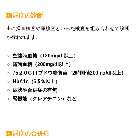
糖尿病の診断
主に採血検査や尿検査といった検査を組み合わせて診断
が行われます。
空腹時血糖（126mg/dl以上）
随時血糖（200mg/dl以上）
75ｇＯGTTブドウ糖負荷（2時間値200mg/dl以上）
HbA1c（6.5％以上）
症状や合併症の有無
腎機能（クレアチニン）など
糖尿病の合併症